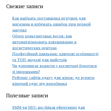
Свежие записи
Как выбрать поставщика игрушек для
магазина и избежать ошибок при первой
закупке
Обзор рольганговых весов: как
автоматизировать взвешивание в
логистических центрах
Професійний паяльник: ключові особливості
та ТОП-моделі для майстрів
Чи допомагає колаген у косметиці боротися
зі зморшками?
Рейтинг сайтів одягу для жінок: де купити
жіночий одяг від виробника
Полезные записи
SMM чи SEO: що більш ефективно для