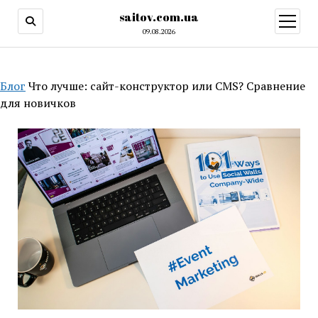
saitov.com.ua
открыт
меню
09.08.2026
Блог
Что лучше: сайт-конструктор или CMS? Сравнение
для новичков