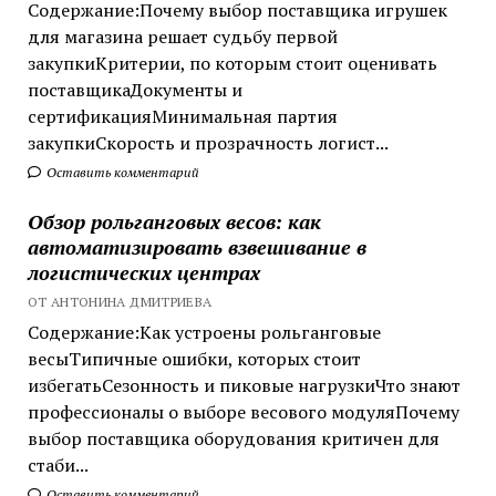
Содержание:Почему выбор поставщика игрушек
для магазина решает судьбу первой
закупкиКритерии, по которым стоит оценивать
поставщикаДокументы и
сертификацияМинимальная партия
закупкиСкорость и прозрачность логист...
Оставить комментарий
Обзор рольганговых весов: как
автоматизировать взвешивание в
логистических центрах
ОТ АНТОНИНА ДМИТРИЕВА
Содержание:Как устроены рольганговые
весыТипичные ошибки, которых стоит
избегатьСезонность и пиковые нагрузкиЧто знают
профессионалы о выборе весового модуляПочему
выбор поставщика оборудования критичен для
стаби...
Оставить комментарий