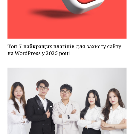
Топ-7 найкращих плагінів для захисту сайту
на WordPress у 2025 році