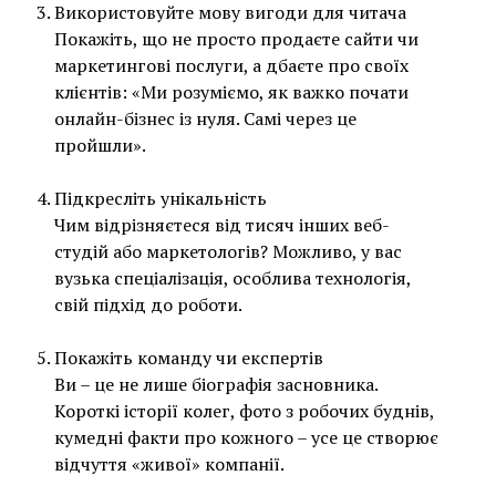
Використовуйте мову вигоди для читача
Покажіть, що не просто продаєте сайти чи
маркетингові послуги, а дбаєте про своїх
клієнтів: «Ми розуміємо, як важко почати
онлайн-бізнес із нуля. Самі через це
пройшли».
Підкресліть унікальність
Чим відрізняєтеся від тисяч інших веб-
студій або маркетологів? Можливо, у вас
вузька спеціалізація, особлива технологія,
свій підхід до роботи.
Покажіть команду чи експертів
Ви – це не лише біографія засновника.
Короткі історії колег, фото з робочих буднів,
кумедні факти про кожного – усе це створює
відчуття «живої» компанії.