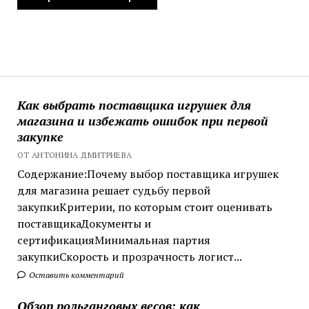
Как выбрать поставщика игрушек для
магазина и избежать ошибок при первой
закупке
ОТ АНТОНИНА ДМИТРИЕВА
Содержание:Почему выбор поставщика игрушек
для магазина решает судьбу первой
закупкиКритерии, по которым стоит оценивать
поставщикаДокументы и
сертификацияМинимальная партия
закупкиСкорость и прозрачность логист...
Оставить комментарий
Обзор рольганговых весов: как