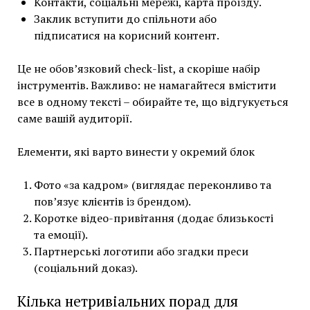
Контакти, соціальні мережі, карта проїзду.
Заклик вступити до спільноти або
підписатися на корисний контент.
Це не обов’язковий check-list, а скоріше набір
інструментів. Важливо: не намагайтеся вмістити
все в одному тексті – обирайте те, що відгукується
саме вашій аудиторії.
Елементи, які варто винести у окремий блок
Фото «за кадром» (виглядає переконливо та
пов’язує клієнтів із брендом).
Коротке відео-привітання (додає близькості
та емоції).
Партнерські логотипи або згадки преси
(соціальний доказ).
Кілька нетривіальних порад для