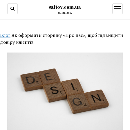
saitov.com.ua
открыт
меню
09.08.2026
Блог
Як оформити сторінку «Про нас», щоб підвищити
довіру клієнтів