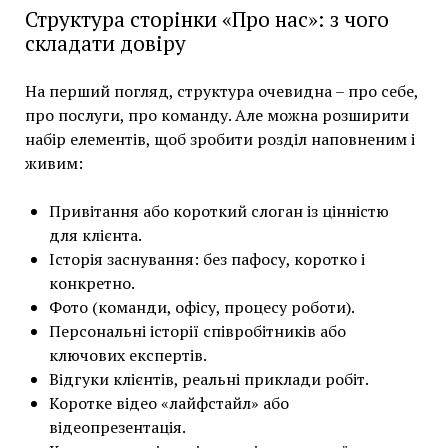
Структура сторінки «Про нас»: з чого
складати довіру
На перший погляд, структура очевидна – про себе,
про послуги, про команду. Але можна розширити
набір елементів, щоб зробити розділ наповненим і
живим:
Привітання або короткий слоган із цінністю
для клієнта.
Історія заснування: без пафосу, коротко і
конкретно.
Фото (команди, офісу, процесу роботи).
Персональні історії співробітників або
ключових експертів.
Відгуки клієнтів, реальні приклади робіт.
Коротке відео «лайфстайл» або
відеопрезентація.