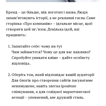
Бренд – це більше, ніж логотип і назва. Люди
запам’ятовують історії, а не рекламні гасла. Саме
сторінка «Про компанію» – ідеальне місце, щоб
створити цей зв\’язок. Декілька ідей, які
працюють:
Запитайте себе: чому ви тут
Чим займаєтеся? Чому це для вас важливо?
Спробуйте уникати кліше – дайте особисту
відповідь.
Оберіть тон, який відповідає вашій аудиторії
Для блогів про створення сайтів пасуватиме
невимушене, навіть злегка іронічне
спілкування, а для солідної маркетингової
агенції – упевнений, але дружній стиль.