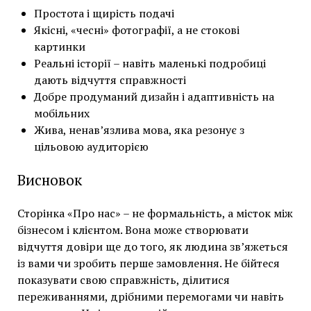
Простота і щирість подачі
Якісні, «чесні» фотографії, а не стокові
картинки
Реальні історії – навіть маленькі подробиці
дають відчуття справжності
Добре продуманий дизайн і адаптивність на
мобільних
Жива, ненав’язлива мова, яка резонує з
цільовою аудиторією
Висновок
Сторінка «Про нас» – не формальність, а місток між
бізнесом і клієнтом. Вона може створювати
відчуття довіри ще до того, як людина зв’яжеться
із вами чи зробить перше замовлення. Не бійтеся
показувати свою справжність, ділитися
переживаннями, дрібними перемогами чи навіть