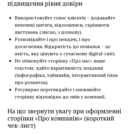
підвищення рівня довіри
Використовуйте голос клієнтів – додавайте
невеликі цитати, відеозаписи, скріншоти
листувань (звісно, з дозволу).
Розповідайте і про невдачі, і про
досягнення. Відкритість до помилок – це
якість, яку цінують у сучасному digital-світі.
Не обмежуйте сторінку «Про нас» лише
текстом: дайте варіативність подання
(інфографіка, таймлайн, інтерактивний блок
про розвиток).
Регулярно переглядайте і оновлюйте
сторінку відповідно до змін у компанії.
На що звернути увагу при оформленні
сторінки «Про компанію» (короткий
чек-лист)