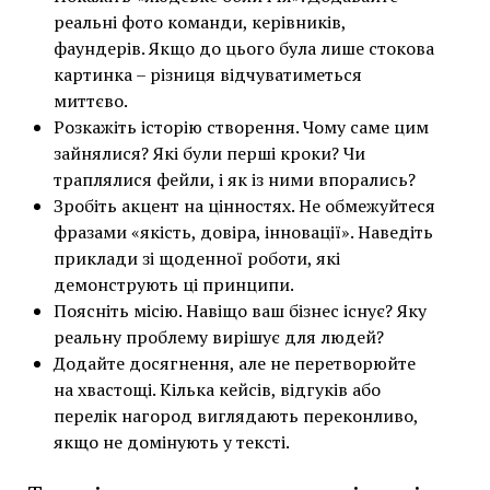
реальні фото команди, керівників,
фаундерів. Якщо до цього була лише стокова
картинка – різниця відчуватиметься
миттєво.
Розкажіть історію створення. Чому саме цим
зайнялися? Які були перші кроки? Чи
траплялися фейли, і як із ними впорались?
Зробіть акцент на цінностях. Не обмежуйтеся
фразами «якість, довіра, інновації». Наведіть
приклади зі щоденної роботи, які
демонструють ці принципи.
Поясніть місію. Навіщо ваш бізнес існує? Яку
реальну проблему вирішує для людей?
Додайте досягнення, але не перетворюйте
на хвастощі. Кілька кейсів, відгуків або
перелік нагород виглядають переконливо,
якщо не домінують у тексті.