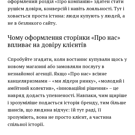
оформлений розділ «Про компанію» здатен стати
рушієм довіри, конверсій і навіть лояльності. Тут і
ховається проста істина: люди купують у людей, а
не в безликого сайту.
Чому оформлення сторінки «Про нас»
впливає на довіру клієнтів
Спробуйте згадати, коли востаннє купували щось у
новому магазині або замовляли послугу в
незнайомої агенції. Якщо «Про нас» всіяне
канцеляризмами – «ми лідери ринку», «молодий і
амбітний колектив», «інноваційні рішення» – це
навряд додасть упевненості. Навпаки, чим щиріше
і зрозуміліше подається історія бренду, тим більше
шансів, що людина відчує: їй тут раді, її
зрозуміють, вона не просто клієнт, а частина
спільної історії.