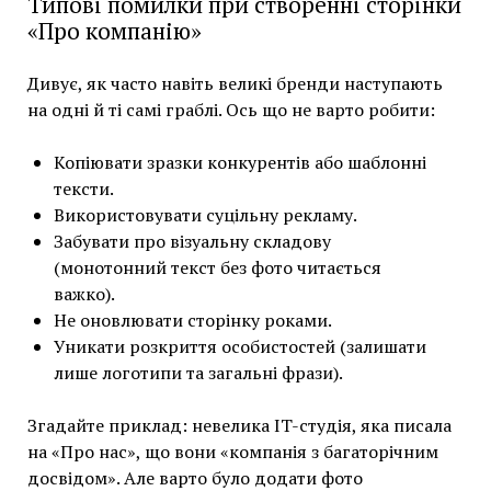
Типові помилки при створенні сторінки
«Про компанію»
Дивує, як часто навіть великі бренди наступають
на одні й ті самі граблі. Ось що не варто робити:
Копіювати зразки конкурентів або шаблонні
тексти.
Використовувати суцільну рекламу.
Забувати про візуальну складову
(монотонний текст без фото читається
важко).
Не оновлювати сторінку роками.
Уникати розкриття особистостей (залишати
лише логотипи та загальні фрази).
Згадайте приклад: невелика IT-студія, яка писала
на «Про нас», що вони «компанія з багаторічним
досвідом». Але варто було додати фото