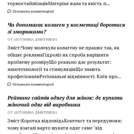
термостабілізаціяМатеріал жала та якість п...
Оставить комментарий
Чи допомагає колаген у косметиці боротися
зі зморшками?
ОТ АНТОНИНА ДМИТРИЕВА
Зміст:Чому молекула колагену не працює так, як
обіцяє рекламаГідроліз як спроба вирішити
проблему розміруЩо реально дає результат:
нанотехнології та стимуляціяЩо знають
професіоналиРегіональні відмінності: Київ про...
Оставить комментарий
Рейтинг сайтів одягу для жінок: де купити
жіночий одяг від виробника
ОТ АНТОНИНА ДМИТРИЕВА
Зміст:Коротка відповідьКонтекст та передумови:
чому взагалі варто шукати одяг саме "від