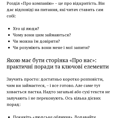
Розділ «Про компанію» – це про відкритість. Він
дає відповіді на питання, які читач ставить сам
собі:
Хто ці люди?
Чому вони цим займаються?
Чи можна їм довіряти?
Чи розуміють вони мене і мої запити?
Якою має бути сторінка «Про нас»:
практичні поради та ключові елементи
Звучить просто: достатньо коротко розповісти,
чим ви займаєтеся, – і все готово. Але саме тут
ховається пастка. Надто загальні або сухі тексти не
залучають і не переконують. Ось кілька дієвих
порад:
Покажіть «людське обличчя». Додавайте