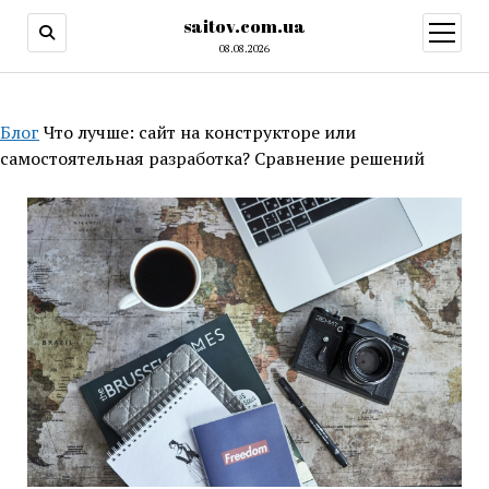
saitov.com.ua
открыт
меню
08.08.2026
Блог
Что лучше: сайт на конструкторе или
самостоятельная разработка? Сравнение решений