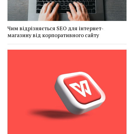
Чим відрізняється SEO для інтернет-
магазину від корпоративного сайту