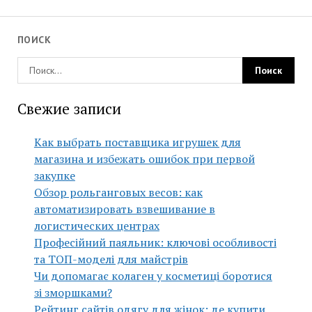
ПОИСК
Свежие записи
Как выбрать поставщика игрушек для
магазина и избежать ошибок при первой
закупке
Обзор рольганговых весов: как
автоматизировать взвешивание в
логистических центрах
Професійний паяльник: ключові особливості
та ТОП-моделі для майстрів
Чи допомагає колаген у косметиці боротися
зі зморшками?
Рейтинг сайтів одягу для жінок: де купити