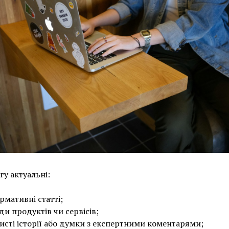
гу актуальні:
рмативні статті;
ди продуктів чи сервісів;
исті історії або думки з експертними коментарями;