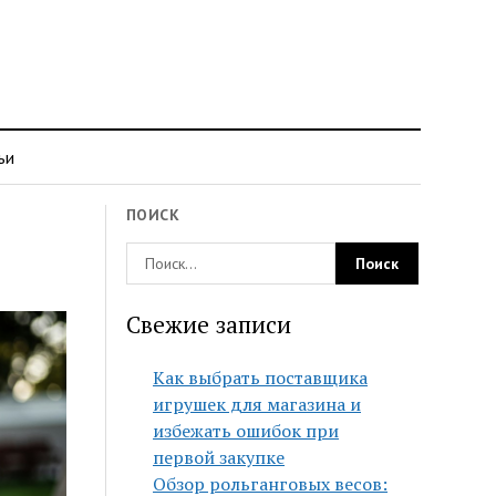
ьи
ПОИСК
Свежие записи
Как выбрать поставщика
игрушек для магазина и
избежать ошибок при
первой закупке
Обзор рольганговых весов: