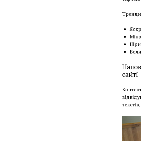
Тренди
Яскр
Мікр
Шриф
Вели
Напов
сайті
Контент
відвіду
текстів