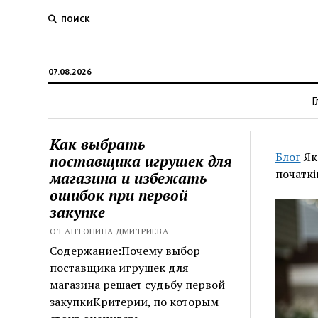
ПОИСК
07.08.2026
Г
Как выбрать
Блог
Як
поставщика игрушек для
початкі
магазина и избежать
ошибок при первой
закупке
ОТ АНТОНИНА ДМИТРИЕВА
Содержание:Почему выбор
поставщика игрушек для
магазина решает судьбу первой
закупкиКритерии, по которым