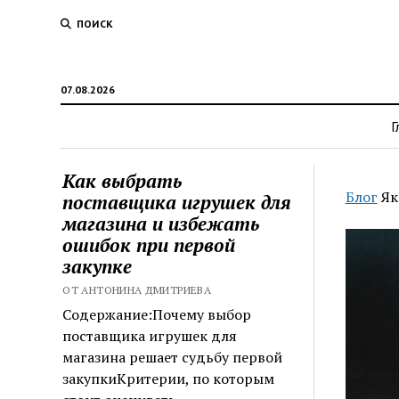
ПОИСК
07.08.2026
Г
Как выбрать
Блог
Як
поставщика игрушек для
магазина и избежать
ошибок при первой
закупке
ОТ АНТОНИНА ДМИТРИЕВА
Содержание:Почему выбор
поставщика игрушек для
магазина решает судьбу первой
закупкиКритерии, по которым