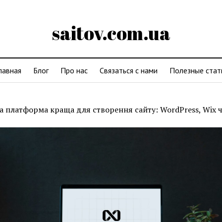
saitov.com.ua
лавная
Блог
Про нас
Связаться с нами
Полезные стат
а платформа краща для створення сайту: WordPress, Wix ч