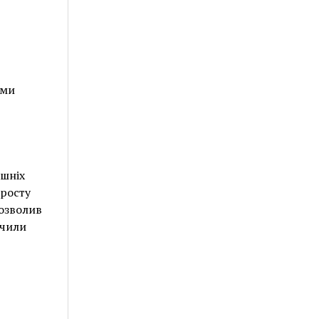
еми
ашніх
просту
дозволив
ючили