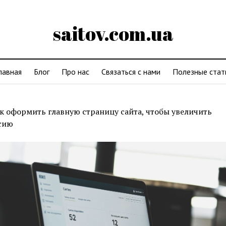
saitov.com.ua
лавная
Блог
Про нас
Связаться с нами
Полезные стат
к оформить главную страницу сайта, чтобы увеличить
сию