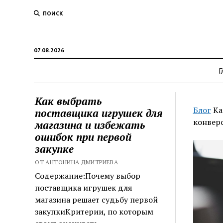
ПОИСК
07.08.2026
Г
Как выбрать
Блог
Ка
поставщика игрушек для
конвер
магазина и избежать
ошибок при первой
закупке
ОТ АНТОНИНА ДМИТРИЕВА
Содержание:Почему выбор
поставщика игрушек для
магазина решает судьбу первой
закупкиКритерии, по которым