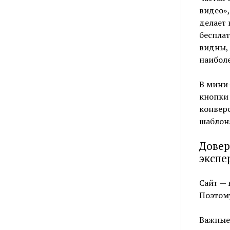
видео»,
делает 
бесплат
видны, 
наиболе
В мини-
кнопки 
конверс
шаблон»
Довер
экспе
Сайт — 
Поэтом
Важные