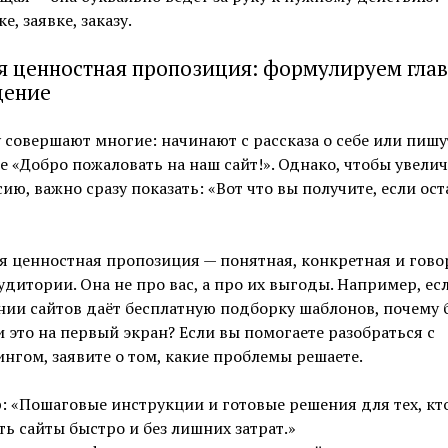
е, заявке, заказу.
я ценностная пропозиция: формулируем гла
щение
совершают многие: начинают с рассказа о себе или пишу
е «Добро пожаловать на наш сайт!». Однако, чтобы увели
ию, важно сразу показать: «Вот что вы получите, если ост
 ценностная пропозиция — понятная, конкретная и гово
удитории. Она не про вас, а про их выгоды. Например, ес
нии сайтов даёт бесплатную подборку шаблонов, почему 
 это на первый экран? Если вы помогаете разобраться с
нгом, заявите о том, какие проблемы решаете.
 «Пошаговые инструкции и готовые решения для тех, кто
ть сайты быстро и без лишних затрат.»