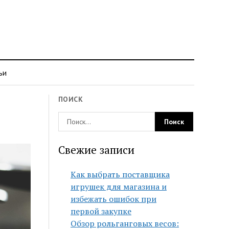
ьи
ПОИСК
Свежие записи
Как выбрать поставщика
игрушек для магазина и
избежать ошибок при
первой закупке
Обзор рольганговых весов: