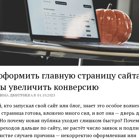
оформить главную страницу сайта
бы увеличить конверсию
ИНА ДМИТРИЕВА В 01.10.2025
 кто запускал свой сайт или блог, знает это особое волне
 страница готова, вложено много сил, и вот она — дверь 
 Но почему новая публика уходит слишком быстро? Почем
реходов дальше по сайту, не растёт число заявок и подпи
нстве случаев причина — некорректно оформленная или