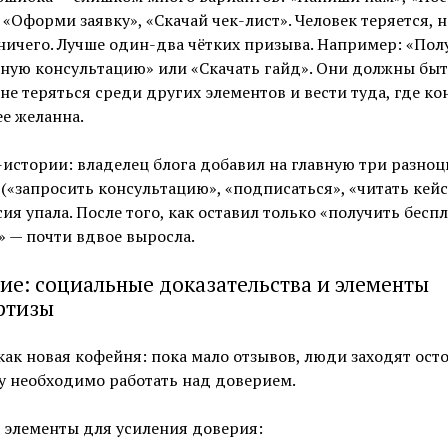
 «Оформи заявку», «Скачай чек-лист». Человек теряется, н
ничего. Лучше один-два чётких призыва. Например: «Пол
ную консультацию» или «Скачать гайд». Они должны быт
не теряться среди других элементов и вести туда, где к
е желанна.
истории: владелец блога добавил на главную три разно
(«запросить консультацию», «подписаться», «читать кейс
ия упала. После того, как оставил только «получить бесп
 — почти вдвое выросла.
ие: социальные доказательства и элементы
ртизы
как новая кофейня: пока мало отзывов, люди заходят ост
у необходимо работать над доверием.
 элементы для усиления доверия: