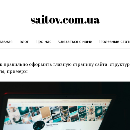
saitov.com.ua
лавная
Блог
Про нас
Связаться с нами
Полезные стат
к правильно оформить главную страницу сайта: структур
ты, примеры