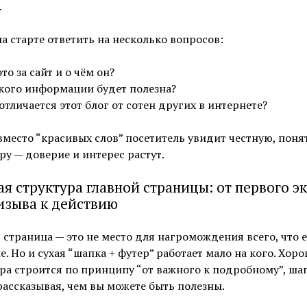
.
а старте ответить на несколько вопросов:
это за сайт и о чём он?
кого информации будет полезна?
отличается этот блог от сотен других в интернете?
вместо “красивых слов” посетитель увидит честную, пон
ру — доверие и интерес растут.
ая структура главной страницы: от первого э
изыва к действию
 страница — это не место для нагромождения всего, что е
е. Но и сухая “шапка + футер” работает мало на кого. Хор
ра строится по принципу “от важного к подробному”, шаг
ассказывая, чем вы можете быть полезны.