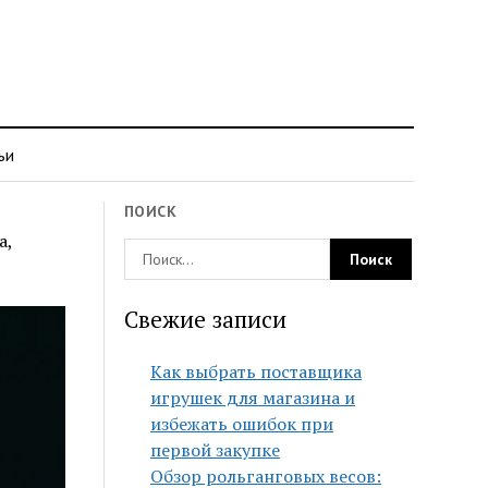
ьи
ПОИСК
а,
Свежие записи
Как выбрать поставщика
игрушек для магазина и
избежать ошибок при
первой закупке
Обзор рольганговых весов: