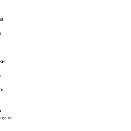
за
в
ки
и,
ь,
а:
 пусть