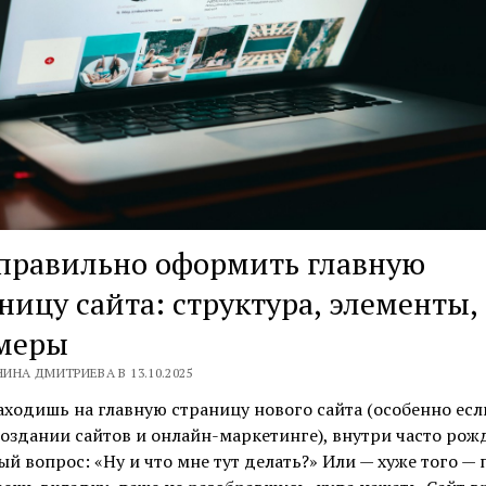
правильно оформить главную
ницу сайта: структура, элементы,
меры
ИНА ДМИТРИЕВА В 13.10.2025
аходишь на главную страницу нового сайта (особенно есл
создании сайтов и онлайн-маркетинге), внутри часто рож
ый вопрос: «Ну и что мне тут делать?» Или — хуже того — 