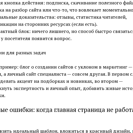
я кнопка действия: подписка, скачивание полезного файл
ка на разбор сайта или что-то, что вовлекает моментально
альные доказательства: отзывы, статистика читателей,
икации на сторонних ресурсах (если есть).
актный блок: ничего лишнего, но способ быстро связатьс
 у посетителя появится вопрос.
и для разных задач
ример: блог о создании сайтов с уклоном в маркетинг —
, а личный сайт специалиста — совсем другая. В первом с
делать акцент на подборках и новинках, во втором —
нуть экспертность и личный опыт, добавить живые исто
ки.
ые ошибки: когда главная страница не работ
зять идеальный шаблон, вложиться в красивый дизайн, 