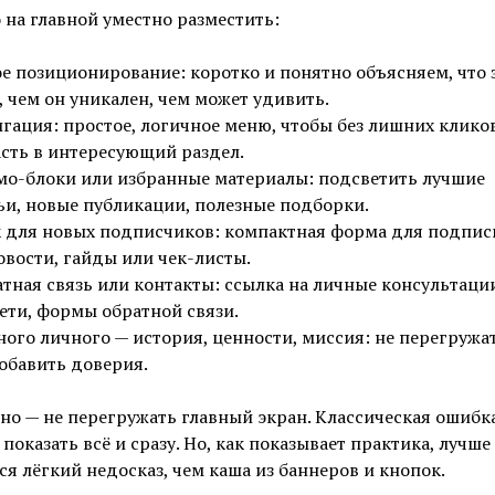
на главной уместно разместить:
е позиционирование: коротко и понятно объясняем, что 
, чем он уникален, чем может удивить.
гация: простое, логичное меню, чтобы без лишних клико
сть в интересующий раздел.
о-блоки или избранные материалы: подсветить лучшие
ьи, новые публикации, полезные подборки.
 для новых подписчиков: компактная форма для подпис
овости, гайды или чек-листы.
тная связь или контакты: ссылка на личные консультаци
ети, формы обратной связи.
ого личного — история, ценности, миссия: не перегружат
обавить доверия.
но — не перегружать главный экран. Классическая ошибк
 показать всё и сразу. Но, как показывает практика, лучше
ся лёгкий недосказ, чем каша из баннеров и кнопок.