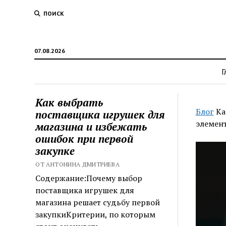
ПОИСК
07.08.2026
Г
Как выбрать
Блог
Ка
поставщика игрушек для
элемен
магазина и избежать
ошибок при первой
закупке
ОТ АНТОНИНА ДМИТРИЕВА
Содержание:Почему выбор
поставщика игрушек для
магазина решает судьбу первой
закупкиКритерии, по которым