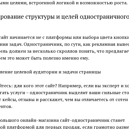
ыми целями, встроенной логикой и возможностью роста.
рование структуры и целей одностраничног
айт начинается не с платформы или выбора цвета кнопки,
ия задач. Одностраничник, по сути, как рекламная вывес
ель должен за несколько скроллов понять, что предлагае
чем это может быть полезно именно ему.
ление целевой аудитории и задачи страницы
тесь: для кого этот сайт? Например, если вы эксперт и х
гать услуги – одностраничник выделит ваши сильные ст
 кейсы, отзывы и расскажет, чем вы отличаетесь от сотен
нтов.
большого онлайн-магазина сайт-одностраничник станет
ой платформой для первых продаж, если грамотно разме