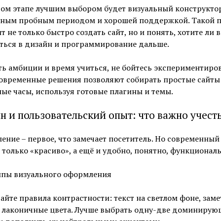
ом этапе лучшим выбором будет визуальный конструктор
тным пробным периодом и хорошей поддержкой. Такой 
т не только быстро создать сайт, но и понять, хотите ли 
ться в дизайн и программирование дальше.
ть амбиции и время учиться, не бойтесь экспериментиров
овременные решения позволяют собирать простые сайты 
ые часы, используя готовые плагины и темы.
н и пользовательский опыт: что важно учест
ние – первое, что замечает посетитель. Но современный
е только «красиво», а ещё и удобно, понятно, функциональ
пы визуального оформления
йте правила контрастности: текст на светлом фоне, заме
, лаконичные цвета. Лучше выбрать одну-две доминирую