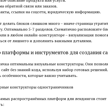
кое описание продукта или услуги.
а обратной связи или заказов.
акты, ссылки на соцсети, юридическую информацию.
т делать блоков слишком много – иначе страница утрати
у. Оптимально 5-7 разделов. Схематично расположите бл
или в любом онлайн-конструкторе – визуализация помога
ться от лишнего и дополнить важными деталями.
 платформы и инструментов для создания са
вичка оптимальны визуальные конструкторы. Они позвол
 сайт без знаний кода, используя набор готовых решений.
ь особенности, которые важно учитывать.
рные конструкторы одностраничников
самых распространённых платформ для лендингов стоит
ь: