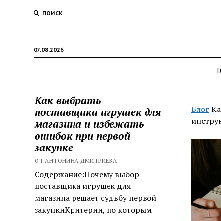
ПОИСК
07.08.2026
Г
Как выбрать
Блог
Ка
поставщика игрушек для
инстру
магазина и избежать
ошибок при первой
закупке
ОТ АНТОНИНА ДМИТРИЕВА
Содержание:Почему выбор
поставщика игрушек для
магазина решает судьбу первой
закупкиКритерии, по которым