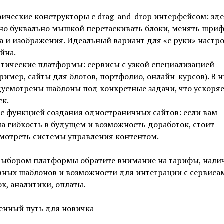
ические конструкторы с drag-and-drop интерфейсом: зде
о буквально мышкой перетаскивать блоки, менять шриф
а и изображения. Идеальный вариант для «с руки» настр
йна.
тические платформы: сервисы с узкой специализацией
ример, сайты для блогов, портфолио, онлайн-курсов). В н
усмотрены шаблоны под конкретные задачи, что ускоряе
ск.
с функцией создания одностраничных сайтов: если вам
а гибкость в будущем и возможность доработок, стоит
мотреть системы управления контентом.
выбором платформы обратите внимание на тарифы, нали
вных шаблонов и возможности для интеграции с сервиса
к, аналитики, оплаты.
енный путь для новичка