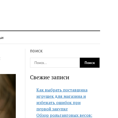
ьи
ПОИСК
я
Свежие записи
Как выбрать поставщика
игрушек для магазина и
избежать ошибок при
первой закупке
Обзор рольганговых весов: