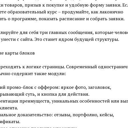
и товаров, призыв к покупке и удобную форму заявки. Ес
ете образовательный курс – продумайте, как лаконично
ать о программе, показать расписание и собрать заявки.
ируйте для себя три главных сообщения, которые челов
унести с сайта. Это станет ядром будущей структуры.
ие карты блоков
ереходить к логике страницы. Современный однострани
ычно содержит такие модули:
ий промо-блок с оффером: яркое фото, заголовок,
рывающий суть, и кнопка для действия.
ентация преимуществ, уникальных особенностей или вы
клиента.
альное доказательство: отзывы, портфолио, кейсы,
ификаты.