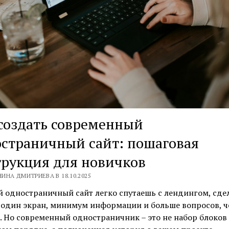
создать современный
страничный сайт: пошаговая
рукция для новичков
ИНА ДМИТРИЕВА В 18.10.2025
й одностраничный сайт легко спутаешь с лендингом, сд
 один экран, минимум информации и больше вопросов, 
. Но современный одностраничник – это не набор блоков