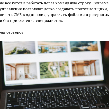
не все готовы работать через командную строку. Соврем
управления позволяют легко создавать почтовые ящики,
ливать CMS в один клик, управлять файлами и резервны
 без привлечения специалистов.
фия серверов