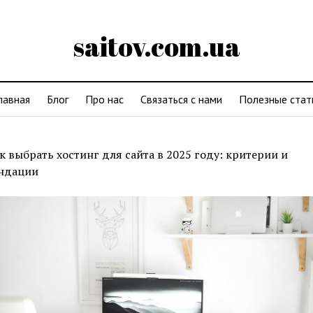
saitov.com.ua
лавная
Блог
Про нас
Связаться с нами
Полезные стат
к выбрать хостинг для сайта в 2025 году: критерии и
ндации