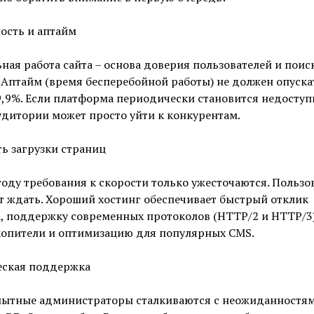
ость и аптайм
ная работа сайта – основа доверия пользователей и поис
 Аптайм (время бесперебойной работы) не должен опуска
,9%. Если платформа периодически становится недоступ
удитории может просто уйти к конкурентам.
ь загрузки страниц
году требования к скорости только ужесточаются. Пользо
т ждать. Хороший хостинг обеспечивает быстрый отклик
, поддержку современных протоколов (HTTP/2 и HTTP/3)
копители и оптимизацию для популярных CMS.
еская поддержка
пытные администраторы сталкиваются с неожиданностям