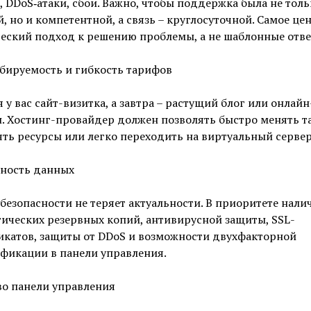
 DDoS‑атаки, сбои. Важно, чтобы поддержка была не толь
, но и компетентной, а связь – круглосуточной. Самое цен
еский подход к решению проблемы, а не шаблонные отве
бируемость и гибкость тарифов
 у вас сайт-визитка, а завтра – растущий блог или онлайн
. Хостинг-провайдер должен позволять быстро менять т
ть ресурсы или легко переходить на виртуальный сервер
сность данных
безопасности не теряет актуальности. В приоритете нали
ических резервных копий, антивирусной защиты, SSL-
икатов, защиты от DDoS и возможности двухфакторной
фикации в панели управления.
во панели управления