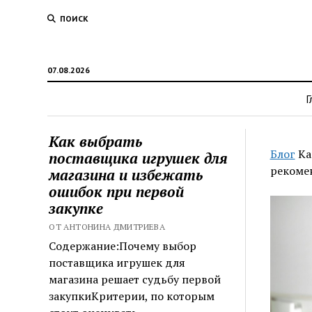
ПОИСК
07.08.2026
Г
Как выбрать
Блог
Ка
поставщика игрушек для
рекоме
магазина и избежать
ошибок при первой
закупке
ОТ АНТОНИНА ДМИТРИЕВА
Содержание:Почему выбор
поставщика игрушек для
магазина решает судьбу первой
закупкиКритерии, по которым