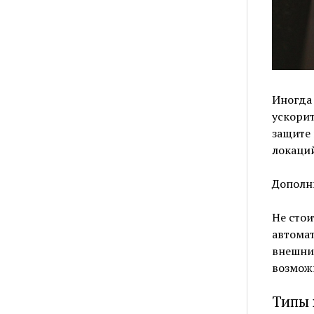
Иногда 
ускорит
защите
локаций
Дополн
Не стои
автомат
внешни
возмож
Типы 