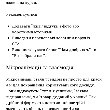
заявок на курси.
Рекомендується:
Додавати “живі” відгуки з фото або
короткими історіями.
Виводити партнерські логотипи поруч із
CTA.
Використовувати блоки “Нам довіряють” чи
“Вже обрали нас”.
Мікроанімації та взаємодія
Мікроанімації стали трендом не просто для краси,
а й для покращення користувацького досвіду.
Вони підказують: “тут дія успішна”, “заявка
відправлена”, чи “товар доданий у кошик”. Такі
дрібниці формують позитивний настрій і
зменшують рівень невизначеності для