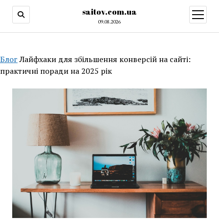
saitov.com.ua
открыт
меню
09.08.2026
Блог
Лайфхаки для збільшення конверсій на сайті:
практичні поради на 2025 рік