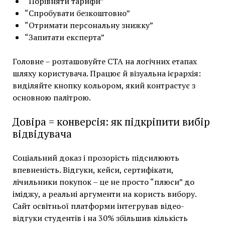
“Порівняти тарифи”
“Спробувати безкоштовно”
“Отримати персональну знижку”
“Запитати експерта”
Головне – розташовуйте CTA на логічних етапах
шляху користувача. Працює й візуальна ієрархія:
виділяйте кнопку кольором, який контрастує з
основною палітрою.
Довіра = конверсія: як підкріпити вибір
відвідувача
Соціальний доказ і прозорість підсилюють
впевненість. Відгуки, кейси, сертифікати,
лічильники покупок – це не просто “плюси” до
іміджу, а реальні аргументи на користь вибору.
Сайт освітньої платформи інтегрував відео-
відгуки студентів і на 30% збільшив кількість