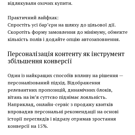
відлякували охочих купити.
Практичний лайфхак:
Спростіть усі бар’єри на шляху до цільової дії.
Скоротіть форму замовлення до мінімуму, обмежте
кількість полів і додайте опцію автозаповнення.
Персоналізація контенту як інструмент
збільшення конверсії
Один із найкращих способів впливу на рішення —
персоналізований підхід. Відображення
релевантних пропозицій, динамічних блоків,
вітань на ім’я суттєво піднімає лояльність.
Наприклад, онлайн-сервіс з продажу квитків
впровадив персональні рекомендації на основі
історії переглядів і відразу отримав зростання
конверсії на 15%.