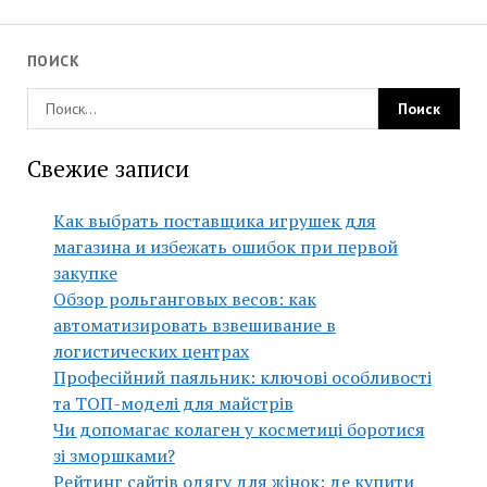
ПОИСК
Свежие записи
Как выбрать поставщика игрушек для
магазина и избежать ошибок при первой
закупке
Обзор рольганговых весов: как
автоматизировать взвешивание в
логистических центрах
Професійний паяльник: ключові особливості
та ТОП-моделі для майстрів
Чи допомагає колаген у косметиці боротися
зі зморшками?
Рейтинг сайтів одягу для жінок: де купити