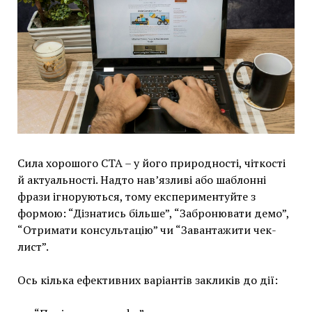
Сила хорошого CTA – у його природності, чіткості
й актуальності. Надто нав’язливі або шаблонні
фрази ігноруються, тому експериментуйте з
формою: “Дізнатись більше”, “Забронювати демо”,
“Отримати консультацію” чи “Завантажити чек-
лист”.
Ось кілька ефективних варіантів закликів до дії: