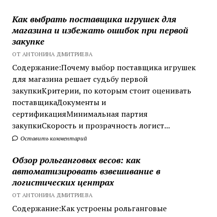
Как выбрать поставщика игрушек для
магазина и избежать ошибок при первой
закупке
ОТ АНТОНИНА ДМИТРИЕВА
Содержание:Почему выбор поставщика игрушек
для магазина решает судьбу первой
закупкиКритерии, по которым стоит оценивать
поставщикаДокументы и
сертификацияМинимальная партия
закупкиСкорость и прозрачность логист...
Оставить комментарий
Обзор рольганговых весов: как
автоматизировать взвешивание в
логистических центрах
ОТ АНТОНИНА ДМИТРИЕВА
Содержание:Как устроены рольганговые