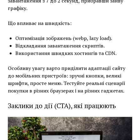
завантаження з 7 до 2 секунд, прибравши зайву
графіку.
Що впливає на швидкість:
Оптимізація зображень (webp, lazy load).
Відкладання завантаження скриптів.
Використання швидких хостингів та CDN.
Особливу увагу варто приділити адаптації сайту
до мобільних пристроїв: зручні кнопки, великі
шрифти, просте меню. Тестуйте реальні сценарії
покупки в різних браузерах і на різних гаджетах.
Заклики до дії (CTA), які працюють