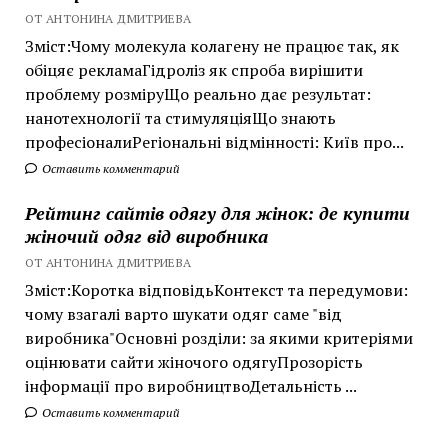
ОТ АНТОНИНА ДМИТРИЕВА
Зміст:Чому молекула колагену не працює так, як
обіцяє рекламаГідроліз як спроба вирішити
проблему розміруЩо реально дає результат:
нанотехнології та стимуляціяЩо знають
професіоналиРегіональні відмінності: Київ про...
Оставить комментарий
Рейтинг сайтів одягу для жінок: де купити
жіночий одяг від виробника
ОТ АНТОНИНА ДМИТРИЕВА
Зміст:Коротка відповідьКонтекст та передумови:
чому взагалі варто шукати одяг саме "від
виробника"Основні розділи: за якими критеріями
оцінювати сайти жіночого одягуПрозорість
інформації про виробництвоДетальність ...
Оставить комментарий