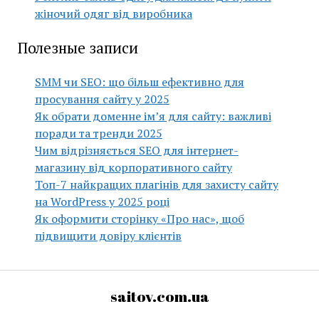
жіночий одяг від виробника
Полезные записи
SMM чи SEO: що більш ефективно для
просування сайту у 2025
Як обрати доменне ім’я для сайту: важливі
поради та тренди 2025
Чим відрізняється SEO для інтернет-
магазину від корпоративного сайту
Топ-7 найкращих плагінів для захисту сайту
на WordPress у 2025 році
Як оформити сторінку «Про нас», щоб
підвищити довіру клієнтів
saitov.com.ua