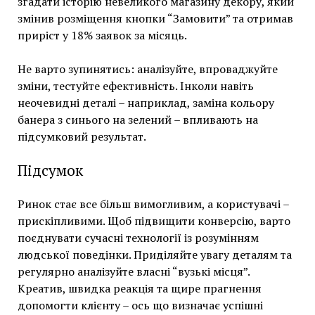
згадати історію невеликого магазину декору, який
змінив розміщення кнопки “Замовити” та отримав
приріст у 18% заявок за місяць.
Не варто зупинятись: аналізуйте, впроваджуйте
зміни, тестуйте ефективність. Інколи навіть
неочевидні деталі – наприклад, заміна кольору
банера з синього на зелений – впливають на
підсумковий результат.
Підсумок
Ринок стає все більш вимогливим, а користувачі –
прискіпливими. Щоб підвищити конверсію, варто
поєднувати сучасні технології із розумінням
людської поведінки. Приділяйте увагу деталям та
регулярно аналізуйте власні “вузькі місця”.
Креатив, швидка реакція та щире прагнення
допомогти клієнту – ось що визначає успішні