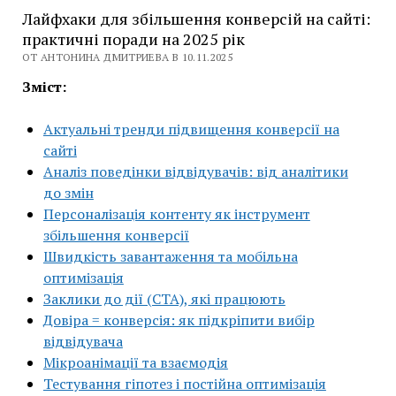
Лайфхаки для збільшення конверсій на сайті:
практичні поради на 2025 рік
ОТ АНТОНИНА ДМИТРИЕВА В 10.11.2025
Зміст:
Актуальні тренди підвищення конверсії на
сайті
Аналіз поведінки відвідувачів: від аналітики
до змін
Персоналізація контенту як інструмент
збільшення конверсії
Швидкість завантаження та мобільна
оптимізація
Заклики до дії (CTA), які працюють
Довіра = конверсія: як підкріпити вибір
відвідувача
Мікроанімації та взаємодія
Тестування гіпотез і постійна оптимізація