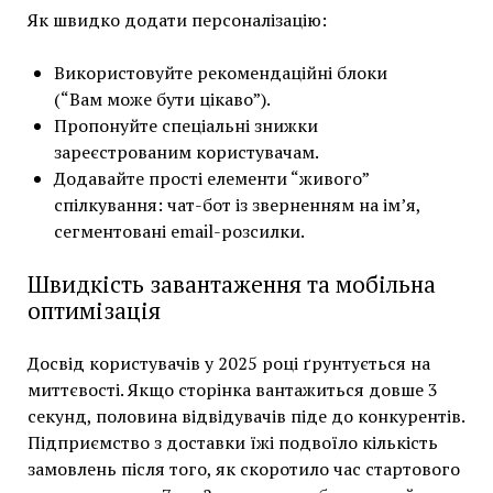
Як швидко додати персоналізацію:
Використовуйте рекомендаційні блоки
(“Вам може бути цікаво”).
Пропонуйте спеціальні знижки
зареєстрованим користувачам.
Додавайте прості елементи “живого”
спілкування: чат-бот із зверненням на ім’я,
сегментовані email-розсилки.
Швидкість завантаження та мобільна
оптимізація
Досвід користувачів у 2025 році ґрунтується на
миттєвості. Якщо сторінка вантажиться довше 3
секунд, половина відвідувачів піде до конкурентів.
Підприємство з доставки їжі подвоїло кількість
замовлень після того, як скоротило час стартового