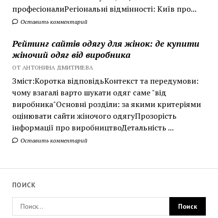
професіоналиРегіональні відмінності: Київ про...
Оставить комментарий
Рейтинг сайтів одягу для жінок: де купити
жіночий одяг від виробника
ОТ АНТОНИНА ДМИТРИЕВА
Зміст:Коротка відповідьКонтекст та передумови:
чому взагалі варто шукати одяг саме "від
виробника"Основні розділи: за якими критеріями
оцінювати сайти жіночого одягуПрозорість
інформації про виробництвоДетальність ...
Оставить комментарий
ПОИСК