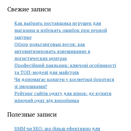
Свежие записи
Как выбрать поставщика игрушек для
магазина и избежать ошибок при первой
закупке
Обзор рольганговых весов: как
автоматизировать взвешивание в
логистических центрах
Професійний паяльник: ключові особливості
та ТОП-моделі для майстрів
Чи допомагає колаген у косметиці боротися
зі зморшками?
Рейтинг сайтів одягу для жінок: де купити
жіночий одяг від виробника
Полезные записи
SMM чи SEO: що більш ефективно для