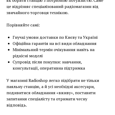
як обрати станцію з потрібною потужністю. Саме
це відрізняє спеціалізований радіомагазин від
звичайного торговця технікою.
Порівняйте самі:
Гнучкі умови доставки по Києву та Україні
Офіційна гарантія на всі види обладнання
Мінімальний термін очікування навіть на
рідкісні моделі
Супровід після покупки: навчання,
консультації, оперативна підтримка
У магазині Radioshop легко підібрати не тільки
паяльну станцію, а й усі необхідні аксесуари,
подивитися обладнання «вживу», поставити
запитання спеціалісту та отримати чесну
відповідь.