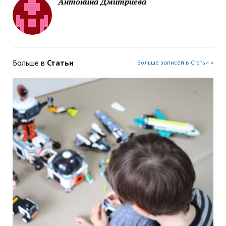
Антонина Дмитриева
Больше в
Статьи
Больше записей в Статьи »