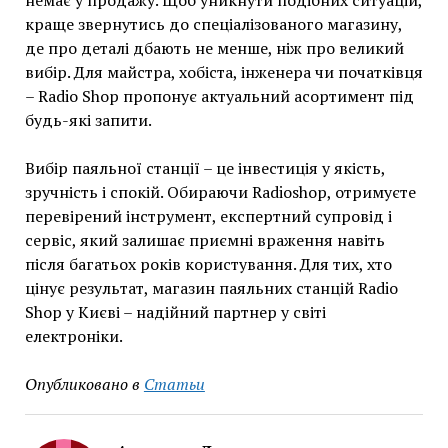
немає у продажу. Щоб уникнути подібних ситуацій,
краще звернутись до спеціалізованого магазину,
де про деталі дбають не менше, ніж про великий
вибір. Для майстра, хобіста, інженера чи початківця
– Radio Shop пропонує актуальний асортимент під
будь-які запити.
Вибір паяльної станції – це інвестиція у якість,
зручність і спокій. Обираючи Radioshop, отримуєте
перевірений інструмент, експертний супровід і
сервіс, який залишає приємні враження навіть
після багатьох років користування. Для тих, хто
цінує результат, магазин паяльних станцій Radio
Shop у Києві – надійний партнер у світі
електроніки.
Опубликовано в
Статьи