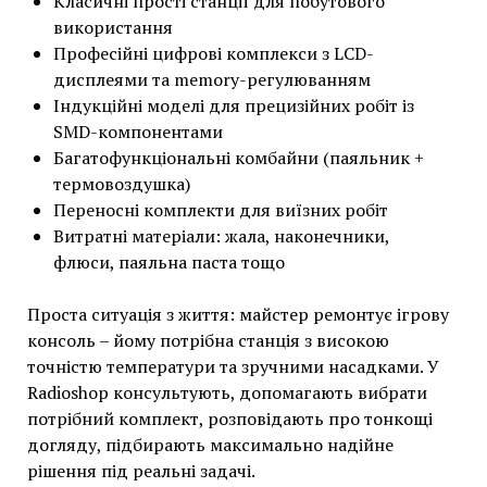
Класичні прості станції для побутового
використання
Професійні цифрові комплекси з LCD-
дисплеями та memory-регулюванням
Індукційні моделі для прецизійних робіт із
SMD-компонентами
Багатофункціональні комбайни (паяльник +
термовоздушка)
Переносні комплекти для виїзних робіт
Витратні матеріали: жала, наконечники,
флюси, паяльна паста тощо
Проста ситуація з життя: майстер ремонтує ігрову
консоль – йому потрібна станція з високою
точністю температури та зручними насадками. У
Radioshop консультують, допомагають вибрати
потрібний комплект, розповідають про тонкощі
догляду, підбирають максимально надійне
рішення під реальні задачі.