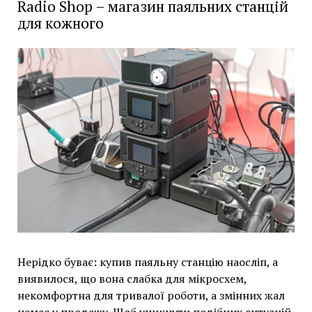
Radio Shop – магазин паяльних станцій
для кожного
Нерідко буває: купив паяльну станцію наосліп, а
виявилося, що вона слабка для мікросхем,
некомфортна для тривалої роботи, а змінних жал