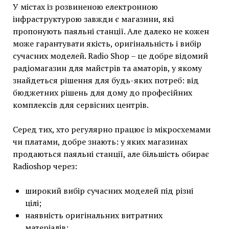
У містах із розвиненою електронною
інфраструктурою завжди є магазини, які
пропонують паяльні станції. Але далеко не кожен
може гарантувати якість, оригінальність і вибір
сучасних моделей. Radio Shop – це добре відомий
радіомагазин для майстрів та аматорів, у якому
знайдеться рішення для будь-яких потреб: від
бюджетних рішень для дому до професійних
комплексів для сервісних центрів.
Серед тих, хто регулярно працює із мікросхемами
чи платами, добре знають: у яких магазинах
продаються паяльні станції, але більшість обирає
Radioshop через:
широкий вибір сучасних моделей під різні
цілі;
наявність оригінальних витратних
матеріалів;