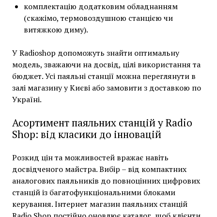
комплектацію додатковим обладнанням
(скажімо, термовоздушною станцією чи
витяжкою диму).
У Radioshop допоможуть знайти оптимальну
модель, зважаючи на досвід, цілі використання та
бюджет. Усі паяльні станції можна переглянути в
залі магазину у Києві або замовити з доставкою по
Україні.
Асортимент паяльних станцій у Radio
Shop: від класики до інновацій
Розкид цін та можливостей вражає навіть
досвідченого майстра. Вибір – від компактних
аналогових паяльників до повноцінних цифрових
станцій із багатофункціональними блоками
керування. Інтернет магазин паяльних станцій
Radio Shop постійно оновлює каталог, щоб клієнти