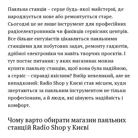
Паяльна станція – серце будь-якої майстерні, де
народжується нове або ремонтується старе.
Сьогодні це не лише інструмент для професійних
радіоелектронників чи фахівців сервісних центрів.
Все більше ентузіастів цікавляться паяльними
станціями для побутових задач, ремонту гаджетів,
дрібної електроніки чи навіть творчих проєктів. І
тут постає питання: у яких магазинах можна
купити паяльну станцію, щоб вона була надійною,
а сервіс – справді якісним? Вибір невеликий, але не
випадковий: Radio Shop у Києві став місцем, куди
звертаються за паяльним інструментом не тільки
професіонали, а й люди, які цінують надійність і
комфорт.
Чому варто обирати магазин паяльних
станцій Radio Shop у Києві