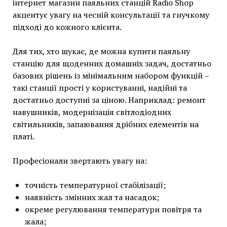
інтернет магазин паяльних станцій Radio Shop
акцентує увагу на чесній консультації та гнучкому
підході до кожного клієнта.
Для тих, хто шукає, де можна купити паяльну
станцію для щоденних домашніх задач, достатньо
базових рішень із мінімальним набором функцій –
такі станції прості у користуванні, надійні та
достатньо доступні за ціною. Наприклад: ремонт
навушників, модернізація світлодіодних
світильників, запаювання дрібних елементів на
платі.
Професіонали звертають увагу на:
точність температурної стабілізації;
наявність змінних жал та насадок;
окреме регулювання температури повітря та
жала;