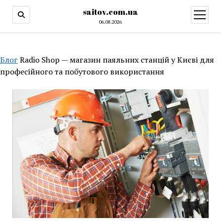
saitov.com.ua
открыт
меню
06.08.2026
Блог
Radio Shop — магазин паяльних станцій у Києві для
професійного та побутового використання