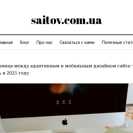
saitov.com.ua
лавная
Блог
Про нас
Связаться с нами
Полезные стат
зница между адаптивным и мобильным дизайном сайта: 
 в 2025 году