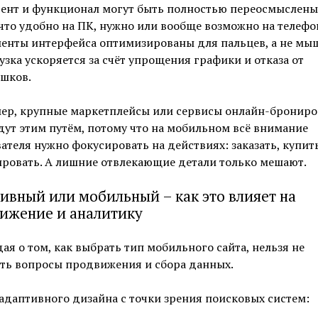
ент и функционал могут быть полностью переосмыслены 
 что удобно на ПК, нужно или вообще возможно на телефо
енты интерфейса оптимизированы для пальцев, а не мы
узка ускоряется за счёт упрощения графики и отказа от
шков.
ер, крупные маркетплейсы или сервисы онлайн-брониро
дут этим путём, потому что на мобильном всё внимание
ателя нужно фокусировать на действиях: заказать, купить
ровать. А лишние отвлекающие детали только мешают.
ивный или мобильный – как это влияет на
ижение и аналитику
ая о том, как выбрать тип мобильного сайта, нельзя не
уть вопросы продвижения и сбора данных.
даптивного дизайна с точки зрения поисковых систем: