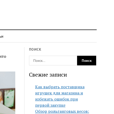
ьи
ПОИСК
что
Свежие записи
Как выбрать поставщика
игрушек для магазина и
избежать ошибок при
первой закупке
Обзор рольганговых весов: