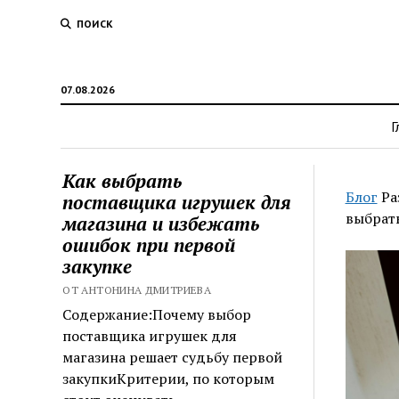
ПОИСК
07.08.2026
Г
Как выбрать
Блог
Ра
поставщика игрушек для
выбрать
магазина и избежать
ошибок при первой
закупке
ОТ АНТОНИНА ДМИТРИЕВА
Содержание:Почему выбор
поставщика игрушек для
магазина решает судьбу первой
закупкиКритерии, по которым