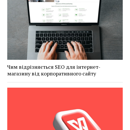
Чим відрізняється SEO для інтернет-
магазину від корпоративного сайту