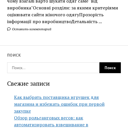
чому взагалі варто шукати одяг саме "від
виробника"Основні розділи: за якими критеріями
оцінювати сайти жіночого одягуПрозорість
інформації про виробництвоДетальність ...
Оставить комментарий
ПОИСК
Свежие записи
Как выбрать поставщика игрушек для
магазина и избежать ошибок при первой
закупке
Обзор рольганговых весов: как
автоматизировать взвешивание в