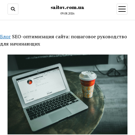
saitov.com.ua
открыт
меню
09.08.2026
Блог
SEO-оптимизация сайта: пошаговое руководство
для начинающих