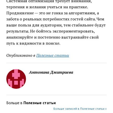
Системная оптимизация требует внимания,
терпения и желания учиться на практике.
Продвижение — это не гонка за алгоритмами, а
забота о реальных потребностях гостей сайта. Чем
выше польза для аудитории, тем стабильнее будут
результаты. Не бойтесь экспериментировать,
анализируйте и постепенно выстраивайте свой
путь к видимости в поиске.
Опубликовано в
Полезные статьи
Антонина Дмитриева
Больше в
Полезные статьи
Больше записей в Полезные статьи »