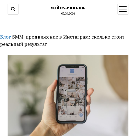
saitov.com.ua
открыт
меню
07.08.2026
Блог
SMM-продвижение в Инстаграм: сколько стоит
реальный результат