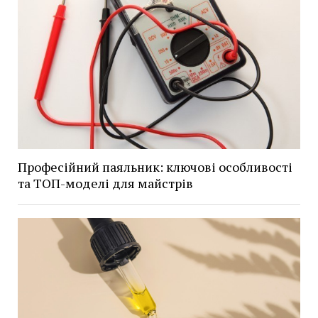
Професійний паяльник: ключові особливості
та ТОП-моделі для майстрів