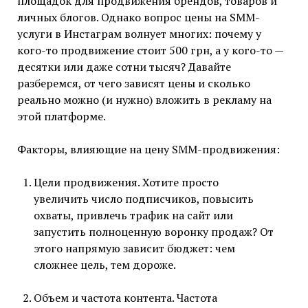
площадок для продвижения брендов, товаров и
личных блогов. Однако вопрос цены на SMM-
услуги в Инстаграм волнует многих: почему у
кого-то продвижение стоит 500 грн, а у кого-то —
десятки или даже сотни тысяч? Давайте
разберемся, от чего зависят цены и сколько
реально можно (и нужно) вложить в рекламу на
этой платформе.
Факторы, влияющие на цену SMM-продвижения:
Цели продвижения. Хотите просто
увеличить число подписчиков, повысить
охваты, привлечь трафик на сайт или
запустить полноценную воронку продаж? От
этого напрямую зависит бюджет: чем
сложнее цель, тем дороже.
Объем и частота контента. Частота