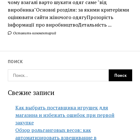
чому взагалі варто шукати одяг саме "від
виробника"Основні розділи: за якими критеріями
оцінювати сайти жіночого одягуПрозорість
інформації про виробництвоДетальність ...
Оставить комментарий
ПОИСК
Свежие записи
Как выбрать поставщика игрушек для
магазина и избежать ошибок при первой
закупке
Обзор рольганговых весов: как
автоматизировать взвешивание в