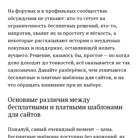
На форумах и в профильных сообществах
обсуждения не утихают: кто-то сетует на
ограниченность бесплатных решений, кто-то,
напротив, хвалит их за простоту и лёгкость, а
некоторые рассказывают истории о неудачных
покупках и поддержке, оставляющей желать
лучшего. Решение, казалось бы, простое — но когда
дело доходит до тонкостей, всё оказывается не так
однозначно. Давайте разберёмся, чем отличаются
бесплатные и платные шаблоны для сайтов, и на
что обращать внимание при их выборе.
Основные различия между
бесплатными и платными шаблонами
для сайтов
Пожалуй, самый очевидный момент — цена.
Бесплатные шаблоны доступны без вложений, их