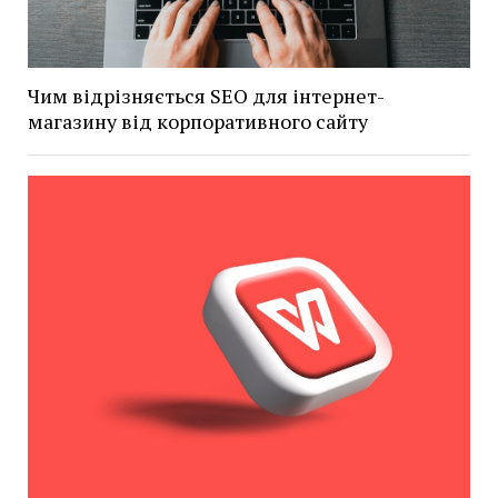
Чим відрізняється SEO для інтернет-
магазину від корпоративного сайту