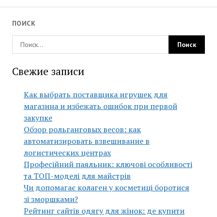
ПОИСК
Свежие записи
Как выбрать поставщика игрушек для
магазина и избежать ошибок при первой
закупке
Обзор рольганговых весов: как
автоматизировать взвешивание в
логистических центрах
Професійний паяльник: ключові особливості
та ТОП-моделі для майстрів
Чи допомагає колаген у косметиці боротися
зі зморшками?
Рейтинг сайтів одягу для жінок: де купити