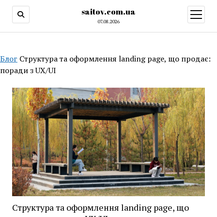
saitov.com.ua
открыт
меню
07.08.2026
Блог
Структура та оформлення landing page, що продає:
поради з UX/UI
Структура та оформлення landing page, що