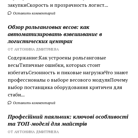
закупкиСкорость и прозрачность логист...
Оставить комментарий
Обзор рольганговых весов: как
автоматизировать взвешивание в
логистических центрах
ОТ АНТОНИНА ДМИТРИЕВА
Содержание:Как устроены рольганговые
весыТипичные ошибки, которых стоит
избегатьСезонность и пиковые нагрузкиЧто знают
профессионалы о выборе весового модуляПочему
выбор поставщика оборудования критичен для
стаби...
Оставить комментарий
Професійний паяльник: ключові особливості
та ТОП-моделі для майстрів
ОТ АНТОНИНА ДМИТРИЕВА