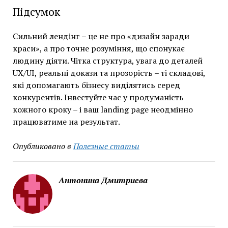
Підсумок
Сильний лендінг – це не про «дизайн заради
краси», а про точне розуміння, що спонукає
людину діяти. Чітка структура, увага до деталей
UX/UI, реальні докази та прозорість – ті складові,
які допомагають бізнесу виділятись серед
конкурентів. Інвестуйте час у продуманість
кожного кроку – і ваш landing page неодмінно
працюватиме на результат.
Опубликовано в
Полезные статьи
Антонина Дмитриева