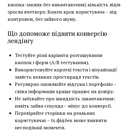
кнопка-заклик без навантаження) кількість лідів
зросла вчетверо. Кожен крок користувача – під
контролем, без зайвого шуму.
Що допоможе підняти конверсію
лендінгу
Тестуйте різні варіанти розташування
кнопок і форм (A/B тестування).
Використовуйте короткі тексти і візуалізації
замість великих простирадл текстів.
Регулярно оновлюйте відгуки і портфоліо –
свіжа інформація краще працює на довіру.
Не забувайте про швидкість завантаження:
навіть зайва секунда – мінус до конверсії.
Перевіряйте сторінки на реальних
користувачах – їх фідбек може виявити
несподівані моменти.