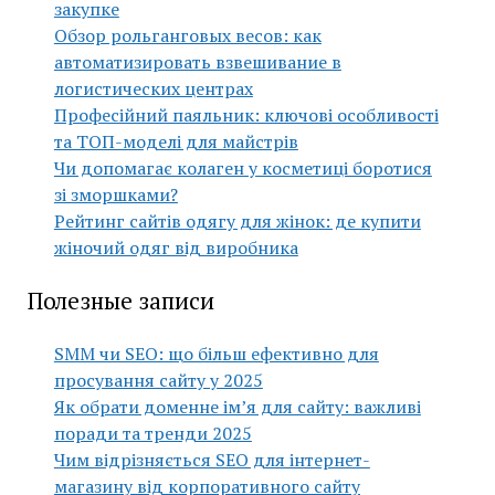
закупке
Обзор рольганговых весов: как
автоматизировать взвешивание в
логистических центрах
Професійний паяльник: ключові особливості
та ТОП-моделі для майстрів
Чи допомагає колаген у косметиці боротися
зі зморшками?
Рейтинг сайтів одягу для жінок: де купити
жіночий одяг від виробника
Полезные записи
SMM чи SEO: що більш ефективно для
просування сайту у 2025
Як обрати доменне ім’я для сайту: важливі
поради та тренди 2025
Чим відрізняється SEO для інтернет-
магазину від корпоративного сайту