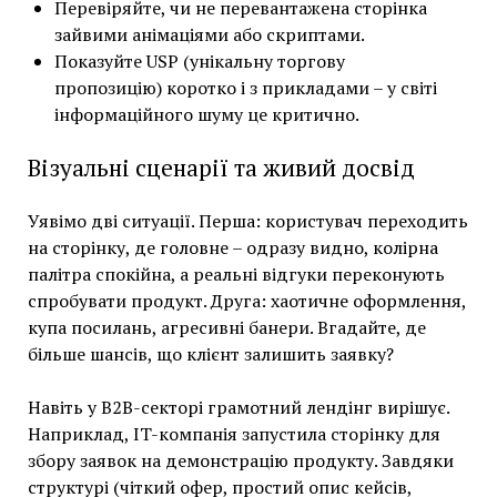
Перевіряйте, чи не перевантажена сторінка
зайвими анімаціями або скриптами.
Показуйте USP (унікальну торгову
пропозицію) коротко і з прикладами – у світі
інформаційного шуму це критично.
Візуальні сценарії та живий досвід
Уявімо дві ситуації. Перша: користувач переходить
на сторінку, де головне – одразу видно, колірна
палітра спокійна, а реальні відгуки переконують
спробувати продукт. Друга: хаотичне оформлення,
купа посилань, агресивні банери. Вгадайте, де
більше шансів, що клієнт залишить заявку?
Навіть у B2B-секторі грамотний лендінг вирішує.
Наприклад, IT-компанія запустила сторінку для
збору заявок на демонстрацію продукту. Завдяки
структурі (чіткий офер, простий опис кейсів,