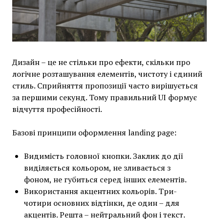
Дизайн – це не стільки про ефекти, скільки про
логічне розташування елементів, чистоту і єдиний
стиль. Сприйняття пропозиції часто вирішується
за першими секунд. Тому правильний UI формує
відчуття професійності.
Базові принципи оформлення landing page:
Видимість головної кнопки. Заклик до дії
виділяється кольором, не зливається з
фоном, не губиться серед інших елементів.
Використання акцентних кольорів. Три-
чотири основних відтінки, де один – для
акцентів. Решта – нейтральний фон і текст.