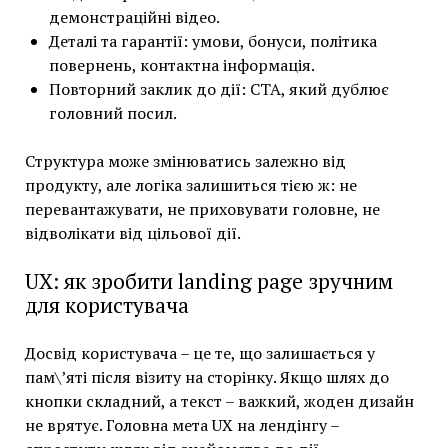
демонстраційні відео.
Деталі та гарантії: умови, бонуси, політика
повернень, контактна інформація.
Повторний заклик до дії: CTA, який дублює
головний посил.
Структура може змінюватись залежно від
продукту, але логіка залишиться тією ж: не
перевантажувати, не приховувати головне, не
відволікати від цільової дії.
UX: як зробити landing page зручним
для користувача
Досвід користувача – це те, що залишається у
пам\’яті після візиту на сторінку. Якщо шлях до
кнопки складний, а текст – важкий, жоден дизайн
не врятує. Головна мета UX на лендінгу –