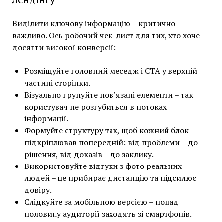
Виділити ключову інформацію – критично
важливо. Ось робочий чек-лист для тих, хто хоче
досягти високої конверсії:
Розміщуйте головний меседж і CTA у верхній
частині сторінки.
Візуально групуйте пов’язані елементи – так
користувач не розгубиться в потоках
інформації.
Формуйте структуру так, щоб кожний блок
підкріплював попередній: від проблеми – до
рішення, від доказів – до заклику.
Використовуйте відгуки з фото реальних
людей – це прибирає дистанцію та підсилює
довіру.
Слідкуйте за мобільною версією – понад
половину аудиторії заходять зі смартфонів.