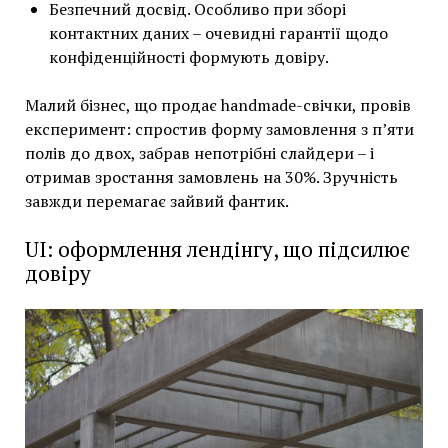
Безпечний досвід. Особливо при зборі
контактних даних – очевидні гарантії щодо
конфіденційності формують довіру.
Малий бізнес, що продає handmade-свічки, провів
експеримент: спростив форму замовлення з п’яти
полів до двох, забрав непотрібні слайдери – і
отримав зростання замовлень на 30%. Зручність
завжди перемагає зайвий фантик.
UI: оформлення лендінгу, що підсилює
довіру