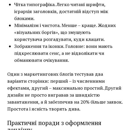
Чітка типографіка. Легко читані шрифти,
ієрархія заголовків, достатній відступ між
блоками.
Мінімалізм і чистота. Менше – краще. Жодних
«візуальних боргів», що змушують
користувача розгадувати, куди клацати.
Зображення та іконки. Головне: вони мають
підкреслювати сенс, а не відволікати чи
обманювати очікування.
Один з маркетингових блогів тестував два
варіанти сторінки: перший – із численними
ефектами, другий – максимально простий. Другий
дизайн не просто вигравав за швидкістю
завантаження, а й забезпечив на 20% більше заявок.
Простота і ясність творять дива.
Практичні поради з оформлення
лендінгу