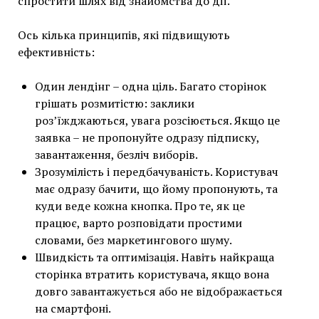
спростити шлях від знайомства до дії.
Ось кілька принципів, які підвищують
ефективність:
Один лендінг – одна ціль. Багато сторінок
грішать розмитістю: заклики
роз’їжджаються, увага розсіюється. Якщо це
заявка – не пропонуйте одразу підписку,
завантаження, безліч виборів.
Зрозумілість і передбачуваність. Користувач
має одразу бачити, що йому пропонують, та
куди веде кожна кнопка. Про те, як це
працює, варто розповідати простими
словами, без маркетингового шуму.
Швидкість та оптимізація. Навіть найкраща
сторінка втратить користувача, якщо вона
довго завантажується або не відображається
на смартфоні.