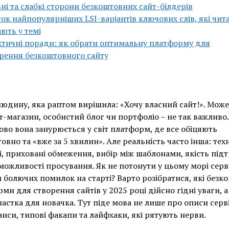
ні та слабкі сторони безкоштовних сайт-білдерів
ок найпопулярніших LSI-варіантів ключових слів, які чита
ють у темі
тичні поради: як обрати оптимальну платформу для
рення безкоштовного сайту
людину, яка раптом вирішила: «Хочу власний сайт!». Може
т-магазин, особистий блог чи портфоліо – не так важливо.
во вона занурюється у світ платформ, де все обіцяють
овно та «вже за 5 хвилин». Але реальність часто інша: техн
, приховані обмеження, вибір між шаблонами, якість під
 можливості просування. Як не потонути у цьому морі сервіс
 болючих помилок на старті? Варто розібратися, які безк
ми для створення сайтів у 2025 році дійсно гідні уваги, а 
астка для новачка. Тут піде мова не лише про описи сервіс
нси, типові факапи та лайфхаки, які рятують нерви.