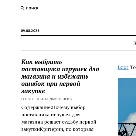
ПОИСК
09.08.2026
Г
Как выбрать
Блог
То
поставщика игрушек для
магазина и избежать
ошибок при первой
закупке
ОТ АНТОНИНА ДМИТРИЕВА
Содержание:Почему выбор
поставщика игрушек для
магазина решает судьбу первой
закупкиКритерии, по которым