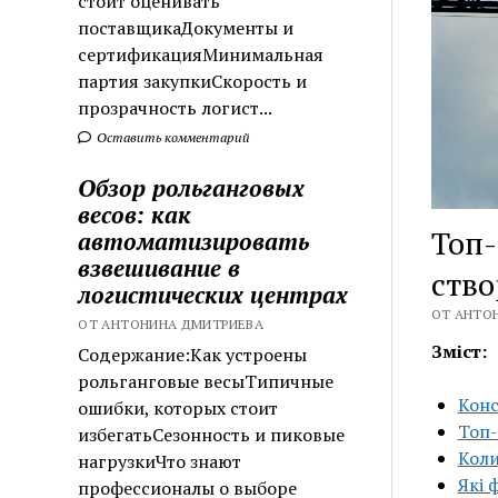
стоит оценивать
поставщикаДокументы и
сертификацияМинимальная
партия закупкиСкорость и
прозрачность логист...
Оставить комментарий
Обзор рольганговых
весов: как
Топ-
автоматизировать
взвешивание в
ство
логистических центрах
ОТ АНТОН
ОТ АНТОНИНА ДМИТРИЕВА
Зміст:
Содержание:Как устроены
рольганговые весыТипичные
Конс
ошибки, которых стоит
Топ-
избегатьСезонность и пиковые
Коли
нагрузкиЧто знают
Які 
профессионалы о выборе