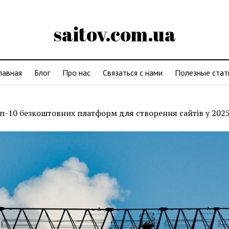
saitov.com.ua
лавная
Блог
Про нас
Связаться с нами
Полезные стат
п-10 безкоштовних платформ для створення сайтів у 2025