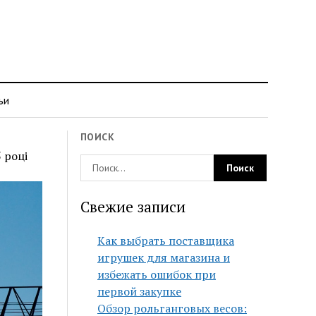
ьи
ПОИСК
 році
Свежие записи
Как выбрать поставщика
игрушек для магазина и
избежать ошибок при
первой закупке
Обзор рольганговых весов: