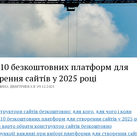
10 безкоштовних платформ для
рення сайтів у 2025 році
ИНА ДМИТРИЕВА В 09.12.2025
труктори сайтів безкоштовно: для кого, для чого і коли
10 безкоштовних платформ для створення сайтів у 2025 р
 варто обрати конструктор сайтів безкоштовно
функції важливі при виборі платформи для створення сай