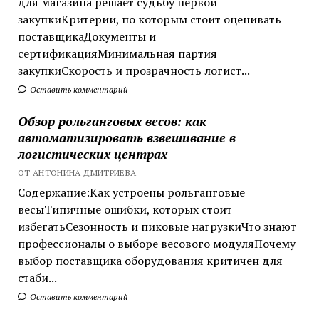
для магазина решает судьбу первой
закупкиКритерии, по которым стоит оценивать
поставщикаДокументы и
сертификацияМинимальная партия
закупкиСкорость и прозрачность логист...
Оставить комментарий
Обзор рольганговых весов: как
автоматизировать взвешивание в
логистических центрах
ОТ АНТОНИНА ДМИТРИЕВА
Содержание:Как устроены рольганговые
весыТипичные ошибки, которых стоит
избегатьСезонность и пиковые нагрузкиЧто знают
профессионалы о выборе весового модуляПочему
выбор поставщика оборудования критичен для
стаби...
Оставить комментарий