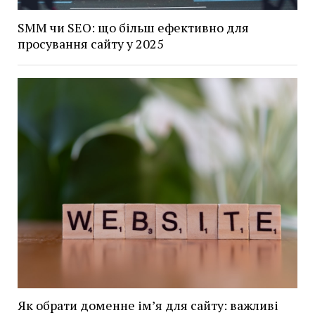
SMM чи SEO: що більш ефективно для
просування сайту у 2025
Як обрати доменне ім’я для сайту: важливі