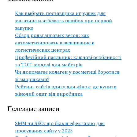
Как выбрать поставщика игрушек для
магазина и избежать ошибок при первой
закупке
Обзор рольганговых весов: как
автоматизировать взвешивание в
логистических центрах
Професійний паяльник: ключові особливості
та ТОП-моделі для майстрів
Чи допомагає колаген у косметиці боротися
зі зморшками?
Рейтинг сайтів одягу для жінок: де купити
жіночий одяг від виробника
Полезные записи
SMM чи SEO: що більш ефективно для
просування сайту у 2025