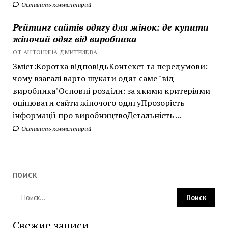
Оставить комментарий
Рейтинг сайтів одягу для жінок: де купити
жіночий одяг від виробника
ОТ АНТОНИНА ДМИТРИЕВА
Зміст:Коротка відповідьКонтекст та передумови:
чому взагалі варто шукати одяг саме "від
виробника"Основні розділи: за якими критеріями
оцінювати сайти жіночого одягуПрозорість
інформації про виробництвоДетальність ...
Оставить комментарий
ПОИСК
Свежие записи