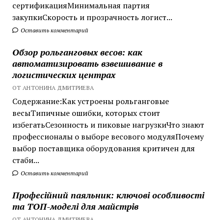
сертификацияМинимальная партия
закупкиСкорость и прозрачность логист...
Оставить комментарий
Обзор рольганговых весов: как
автоматизировать взвешивание в
логистических центрах
ОТ АНТОНИНА ДМИТРИЕВА
Содержание:Как устроены рольганговые
весыТипичные ошибки, которых стоит
избегатьСезонность и пиковые нагрузкиЧто знают
профессионалы о выборе весового модуляПочему
выбор поставщика оборудования критичен для
стаби...
Оставить комментарий
Професійний паяльник: ключові особливості
та ТОП-моделі для майстрів
ОТ АНТОНИНА ДМИТРИЕВА