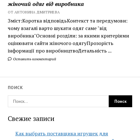
жіночий одяг від виробника
ОТ АНТОНИНА ДМИТРИЕВА
Зміст:Коротка відповідьКонтекст та передумови:
чому взагалі варто шукати одяг саме "від
виробника"Основні розділи: за якими критеріями
оцінювати сайти жіночого одягуПрозорість
інформації про виробництвоДетальність ...
Оставить комментарий
ПОИСК
Свежие записи
Как выбрать поставщика игрушек для