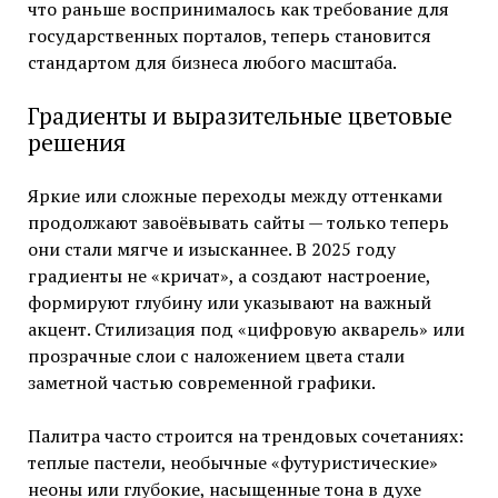
что раньше воспринималось как требование для
государственных порталов, теперь становится
стандартом для бизнеса любого масштаба.
Градиенты и выразительные цветовые
решения
Яркие или сложные переходы между оттенками
продолжают завоёвывать сайты — только теперь
они стали мягче и изысканнее. В 2025 году
градиенты не «кричат», а создают настроение,
формируют глубину или указывают на важный
акцент. Стилизация под «цифровую акварель» или
прозрачные слои с наложением цвета стали
заметной частью современной графики.
Палитра часто строится на трендовых сочетаниях:
теплые пастели, необычные «футуристические»
неоны или глубокие, насыщенные тона в духе