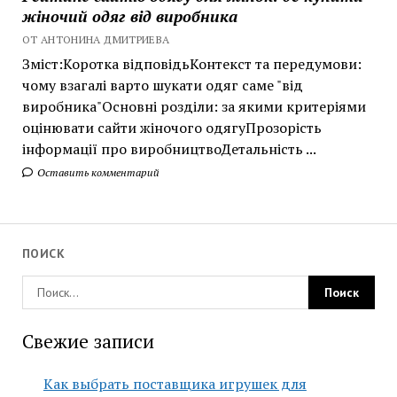
жіночий одяг від виробника
ОТ АНТОНИНА ДМИТРИЕВА
Зміст:Коротка відповідьКонтекст та передумови:
чому взагалі варто шукати одяг саме "від
виробника"Основні розділи: за якими критеріями
оцінювати сайти жіночого одягуПрозорість
інформації про виробництвоДетальність ...
Оставить комментарий
ПОИСК
Свежие записи
Как выбрать поставщика игрушек для