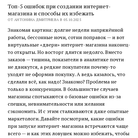
Топ-5 ошибок при создании интернет-
магазина и способы их избежать
ОТ АНТОНИНА ДМИТРИЕВА В 05.10.2025
Знакомая картина: долгие недели напряжённой
работы, бессонные ночи, сотни поправок — и вот
виртуальные «двери» интернет-магазина наконец-
то открыты. Но восторг длится недолго. Вместо
заказов — тишина, показатели в аналитике почти
не движутся, а редкие покупатели почему-то
уходят не оформив покупку. А ведь казалось, что
сделали всё, как надо! Знакомо? Проблема не
только в конкуренции. В большинстве случаев
магазины спотыкаются о базовые ошибки из-за
спешки, невнимательности или желания
сэкономить. И с этим сталкиваются даже опытные
маркетологи. Давайте посмотрим, какие ошибки
при запуске интернет-магазина встречаются чаще
всего — и как этих ловушек можно избежать, чтобы