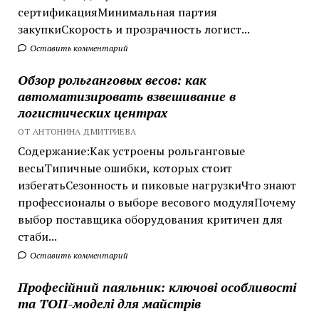
сертификацияМинимальная партия
закупкиСкорость и прозрачность логист...
Оставить комментарий
Обзор рольганговых весов: как
автоматизировать взвешивание в
логистических центрах
ОТ АНТОНИНА ДМИТРИЕВА
Содержание:Как устроены рольганговые
весыТипичные ошибки, которых стоит
избегатьСезонность и пиковые нагрузкиЧто знают
профессионалы о выборе весового модуляПочему
выбор поставщика оборудования критичен для
стаби...
Оставить комментарий
Професійний паяльник: ключові особливості
та ТОП-моделі для майстрів