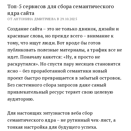
Топ-5 сервисов для сбора семантического
ядра сайта
ОТ АНТОНИНА ДМИТРИЕВА В 29.10.2025
Создание сайта – это не только движок, дизайн и
красивые слова, но прежде всего – внимание к
тому, что ищут люди. Вот вроде бы готов
публиковать полезные материалы, а трафик все не
идет. Поначалу кажется: «Ну, я просто не
раскрутился». Но спустя пару месяцев становится
ясно – без проработанной семантики новый
проект быстро превращается в забытый островок.
Без системного сбора запросов даже самый
привлекательный ресурс теряет свою целевую
аудиторию.
Для настоящих энтузиастов веба сбор
семантического ядра – не рутинный чек-лист, а
тонкая настройка для будущего успеха.