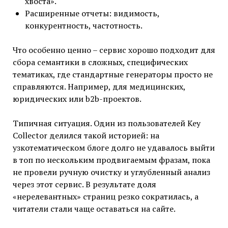
хвоста».
Расширенные отчеты: видимость,
конкурентность, частотность.
Что особенно ценно – сервис хорошо подходит для
сбора семантики в сложных, специфических
тематиках, где стандартные генераторы просто не
справляются. Например, для медицинских,
юридических или b2b-проектов.
Типичная ситуация. Один из пользователей Key
Collector делился такой историей: на
узкотематическом блоге долго не удавалось выйти
в топ по нескольким продвигаемым фразам, пока
не провели ручную очистку и углубленный анализ
через этот сервис. В результате доля
«нерелевантных» страниц резко сократилась, а
читатели стали чаще оставаться на сайте.