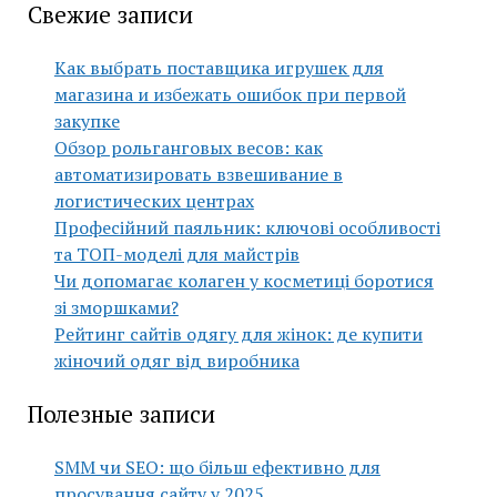
Свежие записи
Как выбрать поставщика игрушек для
магазина и избежать ошибок при первой
закупке
Обзор рольганговых весов: как
автоматизировать взвешивание в
логистических центрах
Професійний паяльник: ключові особливості
та ТОП-моделі для майстрів
Чи допомагає колаген у косметиці боротися
зі зморшками?
Рейтинг сайтів одягу для жінок: де купити
жіночий одяг від виробника
Полезные записи
SMM чи SEO: що більш ефективно для
просування сайту у 2025