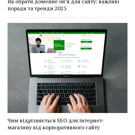
Як обрати доменне ім’я для сайту: важливі
поради та тренди 2025
Чим відрізняється SEO для інтернет-
магазину від корпоративного сайту