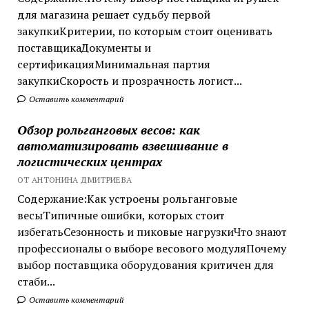
для магазина решает судьбу первой
закупкиКритерии, по которым стоит оценивать
поставщикаДокументы и
сертификацияМинимальная партия
закупкиСкорость и прозрачность логист...
Оставить комментарий
Обзор рольганговых весов: как
автоматизировать взвешивание в
логистических центрах
ОТ АНТОНИНА ДМИТРИЕВА
Содержание:Как устроены рольганговые
весыТипичные ошибки, которых стоит
избегатьСезонность и пиковые нагрузкиЧто знают
профессионалы о выборе весового модуляПочему
выбор поставщика оборудования критичен для
стаби...
Оставить комментарий