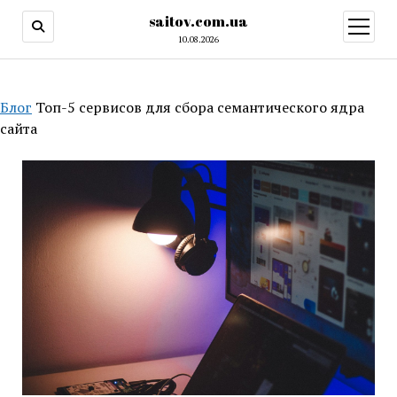
saitov.com.ua
открыт
меню
10.08.2026
Блог
Топ-5 сервисов для сбора семантического ядра
сайта