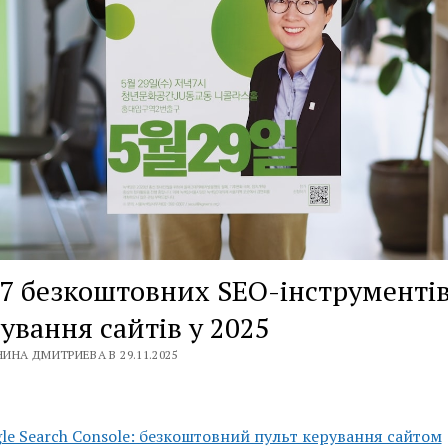
7 безкоштовних SEO-інструментів
ування сайтів у 2025
ИНА ДМИТРИЕВА В 29.11.2025
le Search Console: безкоштовний пульт керування сайтом