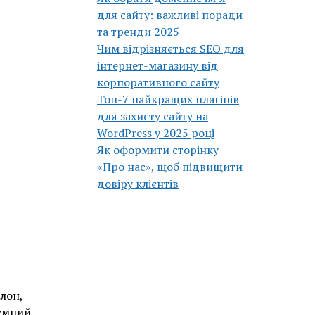
для сайту: важливі поради
та тренди 2025
Чим відрізняється SEO для
інтернет-магазину від
корпоративного сайту
Топ-7 найкращих плагінів
для захисту сайту на
WordPress у 2025 році
Як оформити сторінку
«Про нас», щоб підвищити
довіру клієнтів
лон,
иємний