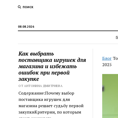
ПОИСК
08.08.2026
Г
Как выбрать
Блог
То
поставщика игрушек для
2025
магазина и избежать
ошибок при первой
закупке
ОТ АНТОНИНА ДМИТРИЕВА
Содержание:Почему выбор
поставщика игрушек для
магазина решает судьбу первой
закупкиКритерии, по которым