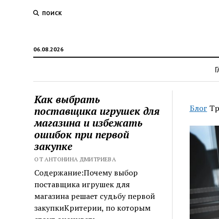
ПОИСК
06.08.2026
Г
Как выбрать
Блог
Тр
поставщика игрушек для
магазина и избежать
ошибок при первой
закупке
ОТ АНТОНИНА ДМИТРИЕВА
Содержание:Почему выбор
поставщика игрушек для
магазина решает судьбу первой
закупкиКритерии, по которым