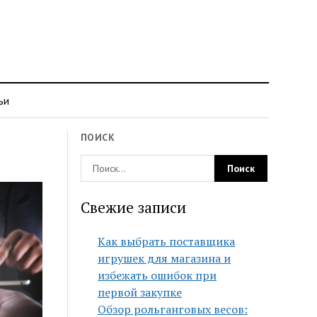
ьи
ПОИСК
Свежие записи
Как выбрать поставщика
игрушек для магазина и
избежать ошибок при
первой закупке
Обзор рольганговых весов: