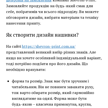
Замовляйте продукцію на будь-який смак для
себе, побратимів чи всього підрозділу. Ви можете
обговорити дизайн, вибрати матеріали та техніку
нанесення принту.
Як створити дизайн нашивки?
На сайті
https://shevron-print.com.ua/
представлений великий вибір різних знаків. Але
якщо ви хочете особливий індивідуальний варіант,
тоді потрібно подбати про його дизайн. Що
необхідно врахувати:
форма та розмір. Знак має бути зручним і
читабельним. Він не повинен заважати руху,
тож варто обирати розмір, який гармонійно
виглядатиме на одязі. Форма може бути
будь-якою – класична прямокутна, кругла,