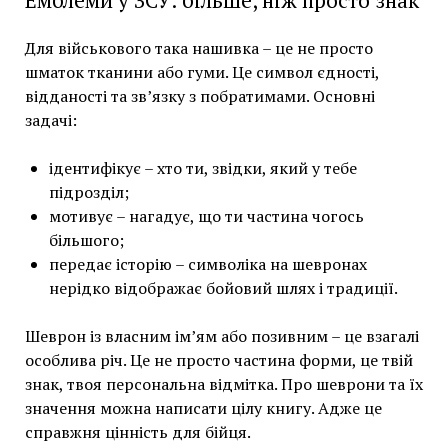
Емблеми у ЗСУ: більше, ніж просто знак
Для військового така нашивка – це не просто
шматок тканини або гуми. Це символ єдності,
відданості та зв’язку з побратимами. Основні
задачі:
ідентифікує – хто ти, звідки, який у тебе
підрозділ;
мотивує – нагадує, що ти частина чогось
більшого;
передає історію – символіка на шевронах
нерідко відображає бойовий шлях і традиції.
Шеврон із власним ім’ям або позивним – це взагалі
особлива річ. Це не просто частина форми, це твій
знак, твоя персональна відмітка. Про шеврони та їх
значення можна написати цілу книгу. Адже це
справжня цінність для бійця.