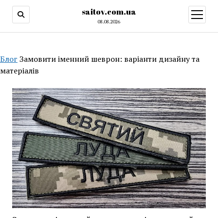
saitov.com.ua
открыт
меню
08.08.2026
Блог
Замовити іменний шеврон: варіанти дизайну та
матеріалів