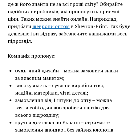
де ж його знайти не за всі гроші світу? Обирайте
надійних виробників, які пропонують приємні
ціни. Таких можна знайти онлайн. Наприклад,
придбати
шеврони оптом
в Shevron-Print. Так буде
дешевше і ви відразу забезпечите нашивками весь
підрозділ.
Компанія пропонує:
будь-який дизайн – можна замовити знаки
за власним макетом;
високу якість – сучасне виробництво,
надійні матеріали, чіткі деталі;
замовлення від 1 штуки до опту – можна
взяти собі один або зробити партію для
всього підрозділу;
зручна доставка по Україні – отримаєте
замовлення швидко і без зайвих клопотів.