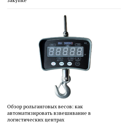
закупке
Обзор рольганговых весов: как
автоматизировать взвешивание в
логистических центрах