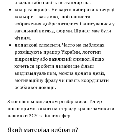
овальна або навіть нестандартна.
колір та шрифт. Не варто вибирати кричущі
кольори – важливо, щоб напис та
зображення добре читалися і вписувалися у
загальний вигляд форми. Шрифт має бути
чітким.
додаткові елементи. Часто на емблемах
розміщують прапор України, логотип
підрозділу або важливий символ. Якщо
хочеться зробити дизайн ще більш
ындивыдуальним, можна додати девіз,
мотиваційну фразу чи навіть координати
особливої локації.
З зовнішнім виглядом розібралися. Тепер
поговоримо з якого матеріалу краще замовити
нашивки ЗСУ та інших сфер.
Який матеріал вибрати?