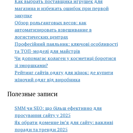
Как выбрать поставщика игрушек для
магазина и избежать ошибок при первой
закупке
Обзор рольганговых весов: как
автоматизировать взвешивание в
логистических центрах
Професійний паяльник: ключові особливості
та ТОП-моделі для майстрів
Чи допомагає колаген у косметиці боротися
зі зморшками?
Рейтинг сайтів одягу для жінок: де купити
жіночий одяг від виробника
Полезные записи
SMM чи SEO: що більш ефективно для
просування сайту у 2025
Як обрати доменне ім’я для сайту: важливі
поради та тренди 2025