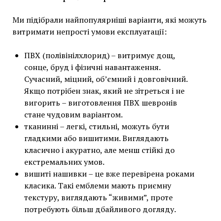
Ми підібрали найпопулярніші варіанти, які можуть
витримати непрості умови експлуатації:
ПВХ (полівінілхлорид) – витримує дощ,
сонце, бруд і фізичні навантаження.
Сучасний, міцний, об’ємний і довговічний.
Якщо потрібен знак, який не зітреться і не
вигорить – виготовлення ПВХ шевронів
стане чудовим варіантом.
тканинні – легкі, стильні, можуть бути
гладкими або вишитими. Виглядають
класично і акуратно, але менш стійкі до
екстремальних умов.
вишиті нашивки – це вже перевірена роками
класика. Такі емблеми мають приємну
текстуру, виглядають “живими”, проте
потребують більш дбайливого догляду.